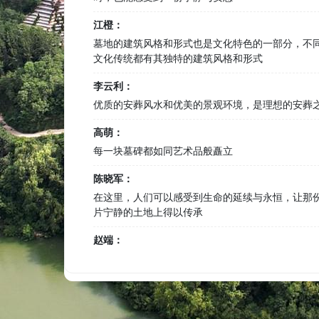
江橙：
墓地的建筑风格和形式也是文化特色的一部分，不
文化传统都有其独特的建筑风格和形式
李云利：
优质的安葬风水和优美的景观环境，是理想的安葬
高萌：
每一块墓碑都如同艺术品般矗立
陈晓军：
在这里，人们可以感受到生命的延续与永恒，让那
片宁静的土地上得以传承
赵端：
墓地的周边，还设置了一些休息的场所，供前来祭
留。这些场所布置着舒适的座椅和遮阳伞，让人们
时，也能感受到一份宁静与安慰