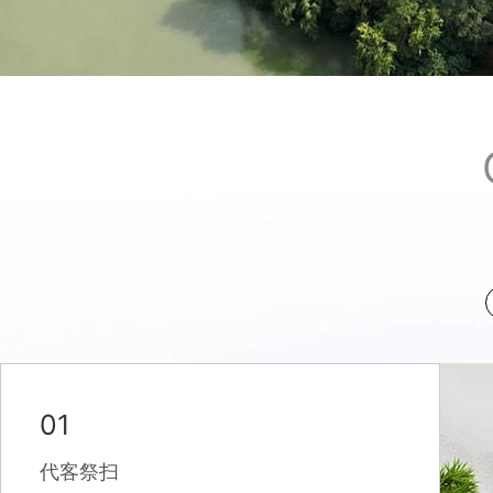
01
代客祭扫