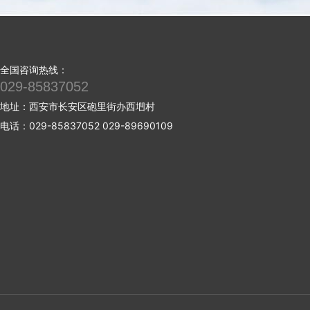
全国咨询热线：
029-85837052
地址：西安市长安区砲里街办西垇村
电话：029-85837052 029-89690109